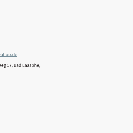
yahoo.de
eg 17, Bad Laasphe,