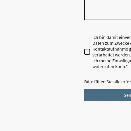
Ich bin damit einve
Daten zum Zwecke 
Kontaktaufnahme g
verarbeitet werden.
ich meine Einwillig
widerrufen kann.
*
Bitte füllen Sie alle erf
Se