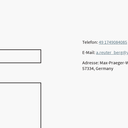
Telefon:
49 1749084085
E-Mail:
a.reuter_berg@
Adresse: Max-Praeger-W
57334, Germany